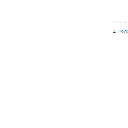
2.
Proye