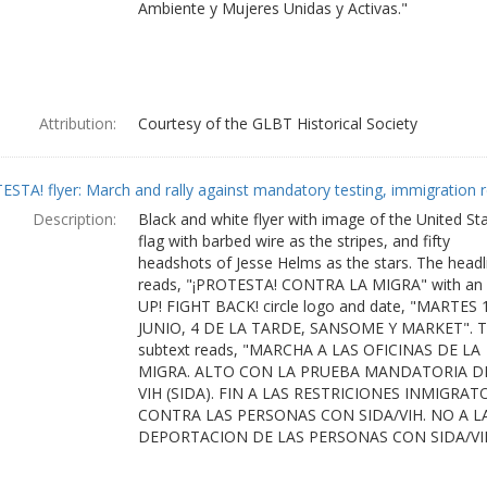
Ambiente y Mujeres Unidas y Activas."
Attribution:
Courtesy of the GLBT Historical Society
ESTA! flyer: March and rally against mandatory testing, immigration r
Description:
Black and white flyer with image of the United St
flag with barbed wire as the stripes, and fifty
headshots of Jesse Helms as the stars. The headl
reads, "¡PROTESTA! CONTRA LA MIGRA" with an
UP! FIGHT BACK! circle logo and date, "MARTES 
JUNIO, 4 DE LA TARDE, SANSOME Y MARKET". 
subtext reads, "MARCHA A LAS OFICINAS DE LA
MIGRA. ALTO CON LA PRUEBA MANDATORIA D
VIH (SIDA). FIN A LAS RESTRICIONES INMIGRAT
CONTRA LAS PERSONAS CON SIDA/VIH. NO A L
DEPORTACION DE LAS PERSONAS CON SIDA/VI