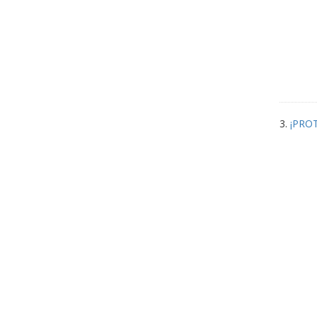
3.
¡PROT