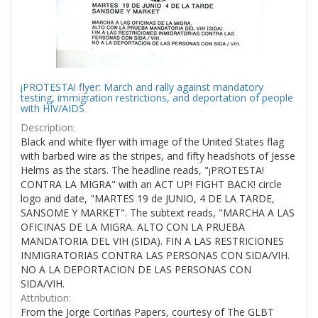
¡PROTESTA! flyer: March and rally against mandatory
testing, immigration restrictions, and deportation of people
with HIV/AIDS
Description:
Black and white flyer with image of the United States flag
with barbed wire as the stripes, and fifty headshots of Jesse
Helms as the stars. The headline reads, "¡PROTESTA!
CONTRA LA MIGRA" with an ACT UP! FIGHT BACK! circle
logo and date, "MARTES 19 de JUNIO, 4 DE LA TARDE,
SANSOME Y MARKET". The subtext reads, "MARCHA A LAS
OFICINAS DE LA MIGRA. ALTO CON LA PRUEBA
MANDATORIA DEL VIH (SIDA). FIN A LAS RESTRICIONES
INMIGRATORIAS CONTRA LAS PERSONAS CON SIDA/VIH.
NO A LA DEPORTACION DE LAS PERSONAS CON
SIDA/VIH.
Attribution:
From the Jorge Cortiñas Papers, courtesy of The GLBT