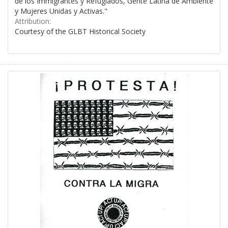
de los Immigrantes y Refugiados, Gente Latina de Ambiente
y Mujeres Unidas y Activas."
Attribution:
Courtesy of the GLBT Historical Society