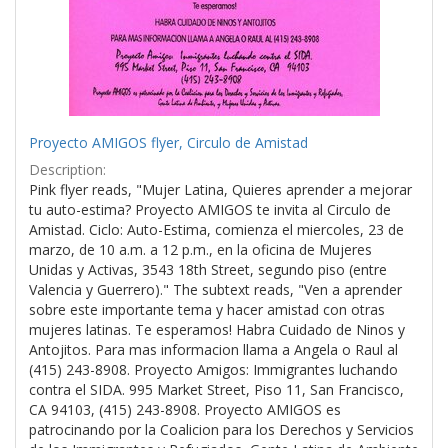
Proyecto AMIGOS flyer, Circulo de Amistad
Description:
Pink flyer reads, "Mujer Latina, Quieres aprender a mejorar
tu auto-estima? Proyecto AMIGOS te invita al Circulo de
Amistad. Ciclo: Auto-Estima, comienza el miercoles, 23 de
marzo, de 10 a.m. a 12 p.m., en la oficina de Mujeres
Unidas y Activas, 3543 18th Street, segundo piso (entre
Valencia y Guerrero)." The subtext reads, "Ven a aprender
sobre este importante tema y hacer amistad con otras
mujeres latinas. Te esperamos! Habra Cuidado de Ninos y
Antojitos. Para mas informacion llama a Angela o Raul al
(415) 243-8908. Proyecto Amigos: Immigrantes luchando
contra el SIDA. 995 Market Street, Piso 11, San Francisco,
CA 94103, (415) 243-8908. Proyecto AMIGOS es
patrocinando por la Coalicion para los Derechos y Servicios