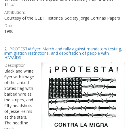
1114"
Attribution:
Courtesy of the GLBT Historical Society Jorge Cortiñas Papers
Date:
1990
2.
¡PROTESTA! flyer: March and rally against mandatory testing,
immigration restrictions, and deportation of people with
HIV/AIDS
Description:
Black and white
flyer with image
of the United
States flag with
barbed wire as
the stripes, and
fifty headshots
of Jesse Helms
as the stars.
The headline
reads,