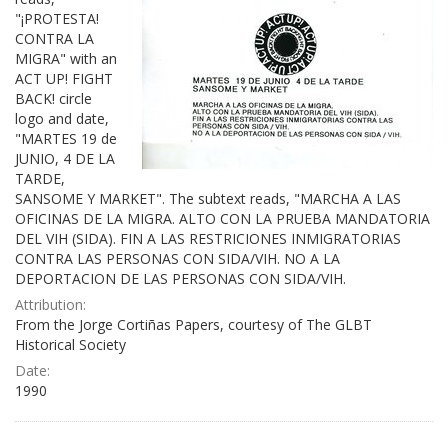
"¡PROTESTA!
CONTRA LA
MIGRA" with an
ACT UP! FIGHT
BACK! circle
logo and date,
"MARTES 19 de
JUNIO, 4 DE LA
TARDE,
SANSOME Y MARKET". The subtext reads, "MARCHA A LAS
OFICINAS DE LA MIGRA. ALTO CON LA PRUEBA MANDATORIA
DEL VIH (SIDA). FIN A LAS RESTRICIONES INMIGRATORIAS
CONTRA LAS PERSONAS CON SIDA/VIH. NO A LA
DEPORTACION DE LAS PERSONAS CON SIDA/VIH.
Attribution:
From the Jorge Cortiñas Papers, courtesy of The GLBT
Historical Society
Date:
1990