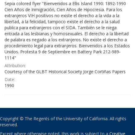
Sepia colored flyer "Bienvenidos a Ellis Island 1990: 1892-1990
Cien Años de Inmigración, Cien Años de Hipocresia. Para los
extranjeros VIH positivos no existe el derecho a la vida a la
libertad, a la felicidad, tampoco existe el derecho a la salud
publica para extranjeros con el SIDA. También se le niega
entrada a las lesbianas y homosexuales. El derecho a la libertad
de palabra es negado a los extranjeros. No existe el derecho a
procedimiento legal para extranjeros. Bienvenidos a los Estados
Unidos. Protesta 9 de Septiembre en Battery Park 212-989-
1114"
Attribution:
Courtesy of the GLBT Historical Society Jorge Cortiñas Papers
Date:
1990
Copyright © The Regents of the University of California. All rights
reserved.
Except where otherwise noted, this work is subject to a
Creative