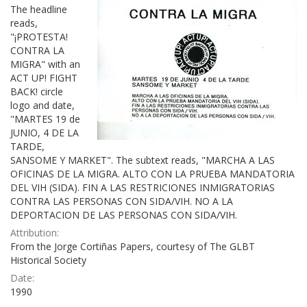
The headline
reads,
"¡PROTESTA!
CONTRA LA
MIGRA" with an
ACT UP! FIGHT
BACK! circle
logo and date,
"MARTES 19 de
JUNIO, 4 DE LA
TARDE,
SANSOME Y MARKET". The subtext reads, "MARCHA A LAS
OFICINAS DE LA MIGRA. ALTO CON LA PRUEBA MANDATORIA
DEL VIH (SIDA). FIN A LAS RESTRICIONES INMIGRATORIAS
CONTRA LAS PERSONAS CON SIDA/VIH. NO A LA
DEPORTACION DE LAS PERSONAS CON SIDA/VIH.
Attribution:
From the Jorge Cortiñas Papers, courtesy of The GLBT
Historical Society
Date:
1990