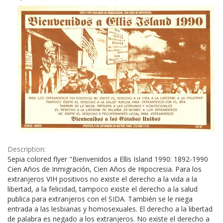
Results
per
page
Description:
Sepia colored flyer "Bienvenidos a Ellis Island 1990: 1892-1990
Cien Años de Inmigración, Cien Años de Hipocresia. Para los
extranjeros VIH positivos no existe el derecho a la vida a la
libertad, a la felicidad, tampoco existe el derecho a la salud
publica para extranjeros con el SIDA. También se le niega
entrada a las lesbianas y homosexuales. El derecho a la libertad
de palabra es negado a los extranjeros. No existe el derecho a