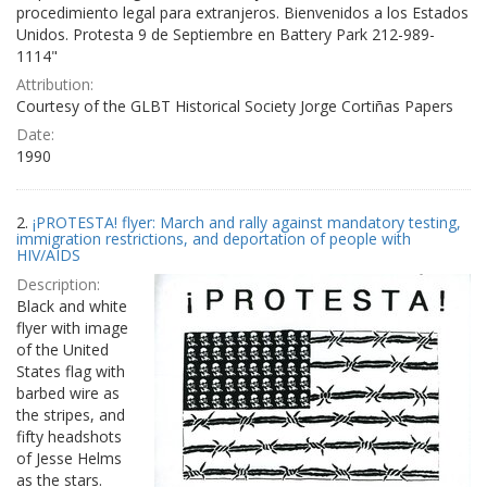
procedimiento legal para extranjeros. Bienvenidos a los Estados
Unidos. Protesta 9 de Septiembre en Battery Park 212-989-
1114"
Attribution:
Courtesy of the GLBT Historical Society Jorge Cortiñas Papers
Date:
1990
2.
¡PROTESTA! flyer: March and rally against mandatory testing,
immigration restrictions, and deportation of people with
HIV/AIDS
Description:
Black and white
flyer with image
of the United
States flag with
barbed wire as
the stripes, and
fifty headshots
of Jesse Helms
as the stars.