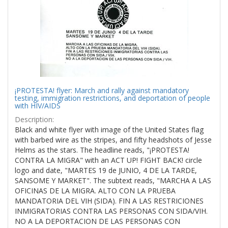
¡PROTESTA! flyer: March and rally against mandatory
testing, immigration restrictions, and deportation of people
with HIV/AIDS
Description:
Black and white flyer with image of the United States flag
with barbed wire as the stripes, and fifty headshots of Jesse
Helms as the stars. The headline reads, "¡PROTESTA!
CONTRA LA MIGRA" with an ACT UP! FIGHT BACK! circle
logo and date, "MARTES 19 de JUNIO, 4 DE LA TARDE,
SANSOME Y MARKET". The subtext reads, "MARCHA A LAS
OFICINAS DE LA MIGRA. ALTO CON LA PRUEBA
MANDATORIA DEL VIH (SIDA). FIN A LAS RESTRICIONES
INMIGRATORIAS CONTRA LAS PERSONAS CON SIDA/VIH.
NO A LA DEPORTACION DE LAS PERSONAS CON