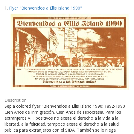
Search
to
1.
Flyer "Bienvenidos a Ellis Island 1990"
display
Results
per
page
Description:
Sepia colored flyer "Bienvenidos a Ellis Island 1990: 1892-1990
Cien Años de Inmigración, Cien Años de Hipocresia. Para los
extranjeros VIH positivos no existe el derecho a la vida a la
libertad, a la felicidad, tampoco existe el derecho a la salud
publica para extranjeros con el SIDA. También se le niega