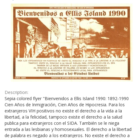
Results
per
page
Description:
Sepia colored flyer "Bienvenidos a Ellis Island 1990: 1892-1990
Cien Años de Inmigración, Cien Años de Hipocresia. Para los
extranjeros VIH positivos no existe el derecho a la vida a la
libertad, a la felicidad, tampoco existe el derecho a la salud
publica para extranjeros con el SIDA. También se le niega
entrada a las lesbianas y homosexuales. El derecho a la libertad
de palabra es negado a los extranjeros. No existe el derecho a