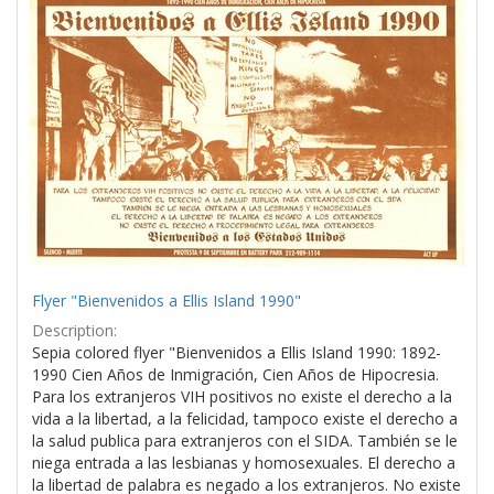
Results
per
page
Flyer "Bienvenidos a Ellis Island 1990"
Description:
Sepia colored flyer "Bienvenidos a Ellis Island 1990: 1892-
1990 Cien Años de Inmigración, Cien Años de Hipocresia.
Para los extranjeros VIH positivos no existe el derecho a la
vida a la libertad, a la felicidad, tampoco existe el derecho a
la salud publica para extranjeros con el SIDA. También se le
niega entrada a las lesbianas y homosexuales. El derecho a
la libertad de palabra es negado a los extranjeros. No existe