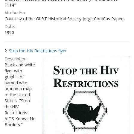
1114"
Attribution:
Courtesy of the GLBT Historical Society Jorge Cortiñas Papers
Date:
1990
2.
Stop the HIV Restrictions flyer
Description:
Black and white
flyer with
graphic of
barbed wire
around a map
of the United
States, "Stop
the HIV
Restrictions:
AIDS Knows No
Borders."