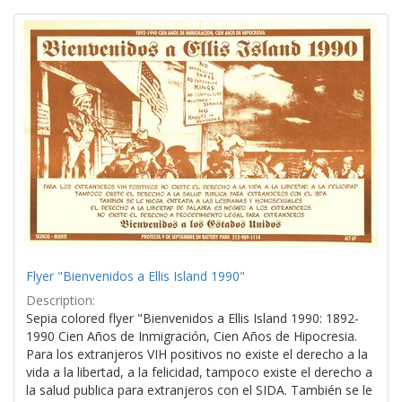
Search
to
display
Results
per
page
Flyer "Bienvenidos a Ellis Island 1990"
Description:
Sepia colored flyer "Bienvenidos a Ellis Island 1990: 1892-
1990 Cien Años de Inmigración, Cien Años de Hipocresia.
Para los extranjeros VIH positivos no existe el derecho a la
vida a la libertad, a la felicidad, tampoco existe el derecho a
la salud publica para extranjeros con el SIDA. También se le