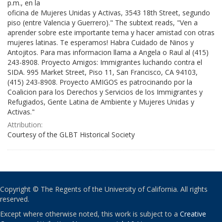
p.m., en la
oficina de Mujeres Unidas y Activas, 3543 18th Street, segundo
piso (entre Valencia y Guerrero)." The subtext reads, "Ven a
aprender sobre este importante tema y hacer amistad con otras
mujeres latinas. Te esperamos! Habra Cuidado de Ninos y
Antojitos. Para mas informacion llama a Angela o Raul al (415)
243-8908. Proyecto Amigos: Immigrantes luchando contra el
SIDA. 995 Market Street, Piso 11, San Francisco, CA 94103,
(415) 243-8908. Proyecto AMIGOS es patrocinando por la
Coalicion para los Derechos y Servicios de los Immigrantes y
Refugiados, Gente Latina de Ambiente y Mujeres Unidas y
Activas."
Attribution:
Courtesy of the GLBT Historical Society
Copyright © The Regents of the University of California. All rights
reserved.
Except where otherwise noted, this work is subject to a
Creative