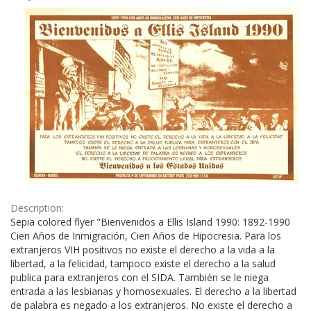
Results
per
page
Description:
Sepia colored flyer "Bienvenidos a Ellis Island 1990: 1892-1990
Cien Años de Inmigración, Cien Años de Hipocresia. Para los
extranjeros VIH positivos no existe el derecho a la vida a la
libertad, a la felicidad, tampoco existe el derecho a la salud
publica para extranjeros con el SIDA. También se le niega
entrada a las lesbianas y homosexuales. El derecho a la libertad
de palabra es negado a los extranjeros. No existe el derecho a