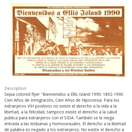
Results
per
page
Description:
Sepia colored flyer "Bienvenidos a Ellis Island 1990: 1892-1990
Cien Años de Inmigración, Cien Años de Hipocresia. Para los
extranjeros VIH positivos no existe el derecho a la vida a la
libertad, a la felicidad, tampoco existe el derecho a la salud
publica para extranjeros con el SIDA. También se le niega
entrada a las lesbianas y homosexuales. El derecho a la libertad
de palabra es negado a los extranjeros. No existe el derecho a