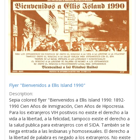
Results
per
page
Flyer "Bienvenidos a Ellis Island 1990"
Description:
Sepia colored flyer "Bienvenidos a Ellis Island 1990: 1892-
1990 Cien Años de Inmigración, Cien Años de Hipocresia.
Para los extranjeros VIH positivos no existe el derecho a la
vida a la libertad, a la felicidad, tampoco existe el derecho a
la salud publica para extranjeros con el SIDA. También se le
niega entrada a las lesbianas y homosexuales. El derecho a
la libertad de palabra es negado a los extranjeros. No existe