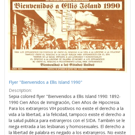
Results
per
page
Flyer "Bienvenidos a Ellis Island 1990"
Description:
Sepia colored flyer "Bienvenidos a Ellis Island 1990: 1892-
1990 Cien Años de Inmigración, Cien Años de Hipocresia.
Para los extranjeros VIH positivos no existe el derecho a la
vida a la libertad, a la felicidad, tampoco existe el derecho a
la salud publica para extranjeros con el SIDA. También se le
niega entrada a las lesbianas y homosexuales. El derecho a
la libertad de palabra es negado a los extranjeros. No existe