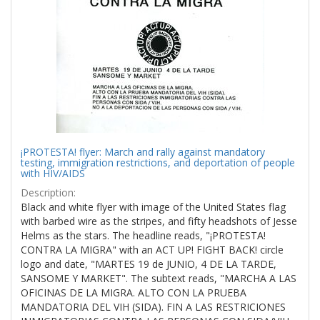
¡PROTESTA! flyer: March and rally against mandatory
testing, immigration restrictions, and deportation of people
with HIV/AIDS
Description:
Black and white flyer with image of the United States flag
with barbed wire as the stripes, and fifty headshots of Jesse
Helms as the stars. The headline reads, "¡PROTESTA!
CONTRA LA MIGRA" with an ACT UP! FIGHT BACK! circle
logo and date, "MARTES 19 de JUNIO, 4 DE LA TARDE,
SANSOME Y MARKET". The subtext reads, "MARCHA A LAS
OFICINAS DE LA MIGRA. ALTO CON LA PRUEBA
MANDATORIA DEL VIH (SIDA). FIN A LAS RESTRICIONES