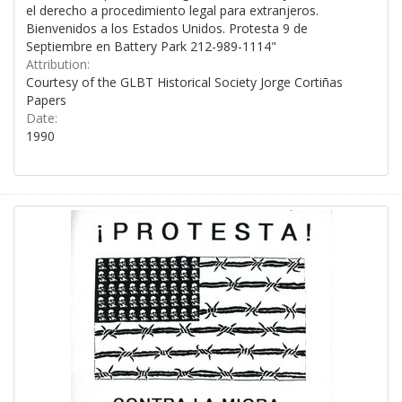
el derecho a procedimiento legal para extranjeros.
Bienvenidos a los Estados Unidos. Protesta 9 de
Septiembre en Battery Park 212-989-1114"
Attribution:
Courtesy of the GLBT Historical Society Jorge Cortiñas
Papers
Date:
1990