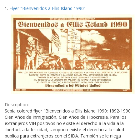
Search
to
1.
Flyer "Bienvenidos a Ellis Island 1990"
display
Results
per
page
Description:
Sepia colored flyer "Bienvenidos a Ellis Island 1990: 1892-1990
Cien Años de Inmigración, Cien Años de Hipocresia. Para los
extranjeros VIH positivos no existe el derecho a la vida a la
libertad, a la felicidad, tampoco existe el derecho a la salud
publica para extranjeros con el SIDA. También se le niega