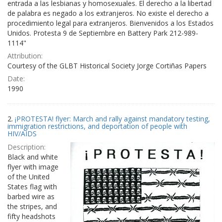
entrada a las lesbianas y homosexuales. El derecho a la libertad
de palabra es negado a los extranjeros. No existe el derecho a
procedimiento legal para extranjeros. Bienvenidos a los Estados
Unidos. Protesta 9 de Septiembre en Battery Park 212-989-
1114"
Attribution:
Courtesy of the GLBT Historical Society Jorge Cortiñas Papers
Date:
1990
2.
¡PROTESTA! flyer: March and rally against mandatory testing,
immigration restrictions, and deportation of people with
HIV/AIDS
Description:
Black and white
flyer with image
of the United
States flag with
barbed wire as
the stripes, and
fifty headshots