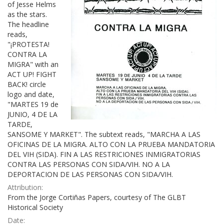
of Jesse Helms
as the stars.
The headline
reads,
"¡PROTESTA!
CONTRA LA
MIGRA" with an
ACT UP! FIGHT
BACK! circle
logo and date,
"MARTES 19 de
JUNIO, 4 DE LA
TARDE,
SANSOME Y MARKET". The subtext reads, "MARCHA A LAS
OFICINAS DE LA MIGRA. ALTO CON LA PRUEBA MANDATORIA
DEL VIH (SIDA). FIN A LAS RESTRICIONES INMIGRATORIAS
CONTRA LAS PERSONAS CON SIDA/VIH. NO A LA
DEPORTACION DE LAS PERSONAS CON SIDA/VIH.
Attribution:
From the Jorge Cortiñas Papers, courtesy of The GLBT
Historical Society
Date: