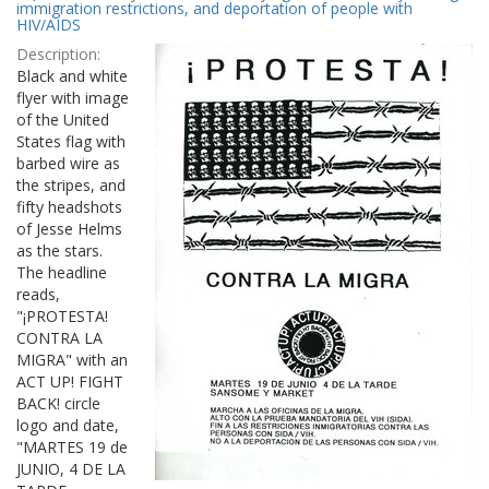
immigration restrictions, and deportation of people with
HIV/AIDS
Description:
Black and white
flyer with image
of the United
States flag with
barbed wire as
the stripes, and
fifty headshots
of Jesse Helms
as the stars.
The headline
reads,
"¡PROTESTA!
CONTRA LA
MIGRA" with an
ACT UP! FIGHT
BACK! circle
logo and date,
"MARTES 19 de
JUNIO, 4 DE LA