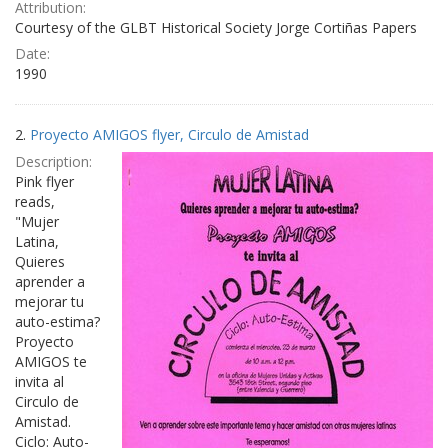
Attribution:
Courtesy of the GLBT Historical Society Jorge Cortiñas Papers
Date:
1990
2.
Proyecto AMIGOS flyer, Circulo de Amistad
Description:
Pink flyer
reads,
"Mujer
Latina,
Quieres
aprender a
mejorar tu
auto-estima?
Proyecto
AMIGOS te
invita al
Circulo de
Amistad.
Ciclo: Auto-