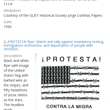
1114"
Attribution:
Courtesy of the GLBT Historical Society Jorge Cortiñas Papers
Date:
1990
2.
¡PROTESTA! flyer: March and rally against mandatory testing,
immigration restrictions, and deportation of people with
HIV/AIDS
Description:
Black and white
flyer with image
of the United
States flag with
barbed wire as
the stripes, and
fifty headshots
of Jesse Helms
as the stars.
The headline
reads,