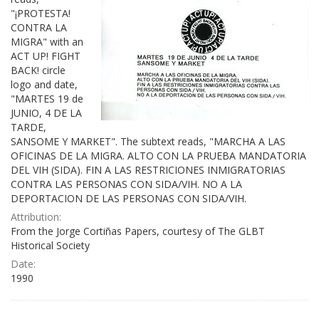
"¡PROTESTA!
CONTRA LA
MIGRA" with an
ACT UP! FIGHT
BACK! circle
logo and date,
"MARTES 19 de
JUNIO, 4 DE LA
TARDE,
SANSOME Y MARKET". The subtext reads, "MARCHA A LAS
OFICINAS DE LA MIGRA. ALTO CON LA PRUEBA MANDATORIA
DEL VIH (SIDA). FIN A LAS RESTRICIONES INMIGRATORIAS
CONTRA LAS PERSONAS CON SIDA/VIH. NO A LA
DEPORTACION DE LAS PERSONAS CON SIDA/VIH.
Attribution:
From the Jorge Cortiñas Papers, courtesy of The GLBT
Historical Society
Date:
1990