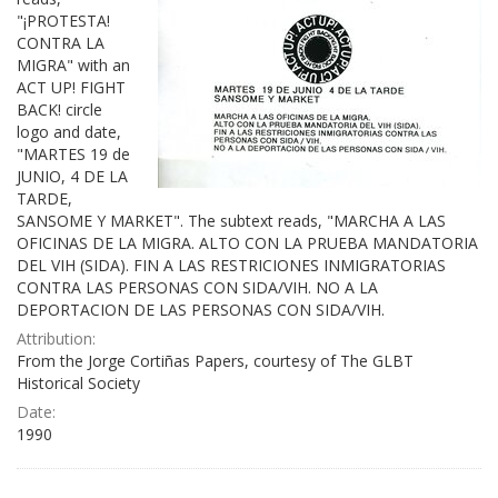
"¡PROTESTA!
CONTRA LA
MIGRA" with an
ACT UP! FIGHT
BACK! circle
logo and date,
"MARTES 19 de
JUNIO, 4 DE LA
TARDE,
SANSOME Y MARKET". The subtext reads, "MARCHA A LAS
OFICINAS DE LA MIGRA. ALTO CON LA PRUEBA MANDATORIA
DEL VIH (SIDA). FIN A LAS RESTRICIONES INMIGRATORIAS
CONTRA LAS PERSONAS CON SIDA/VIH. NO A LA
DEPORTACION DE LAS PERSONAS CON SIDA/VIH.
Attribution:
From the Jorge Cortiñas Papers, courtesy of The GLBT
Historical Society
Date:
1990