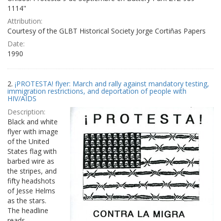
1114"
Attribution:
Courtesy of the GLBT Historical Society Jorge Cortiñas Papers
Date:
1990
2.
¡PROTESTA! flyer: March and rally against mandatory testing,
immigration restrictions, and deportation of people with
HIV/AIDS
Description:
Black and white
flyer with image
of the United
States flag with
barbed wire as
the stripes, and
fifty headshots
of Jesse Helms
as the stars.
The headline
reads,