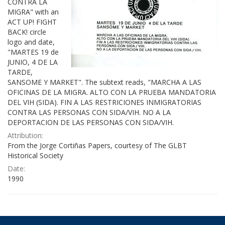
CONTRA LA
MIGRA" with an
ACT UP! FIGHT
BACK! circle
logo and date,
"MARTES 19 de
JUNIO, 4 DE LA
TARDE,
SANSOME Y MARKET". The subtext reads, "MARCHA A LAS
OFICINAS DE LA MIGRA. ALTO CON LA PRUEBA MANDATORIA
DEL VIH (SIDA). FIN A LAS RESTRICIONES INMIGRATORIAS
CONTRA LAS PERSONAS CON SIDA/VIH. NO A LA
DEPORTACION DE LAS PERSONAS CON SIDA/VIH.
Attribution:
From the Jorge Cortiñas Papers, courtesy of The GLBT
Historical Society
Date:
1990