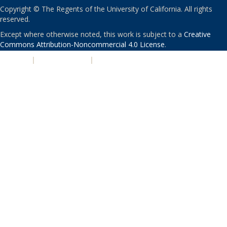
Copyright © The Regents of the University of California. All rights
reserved.
Except where otherwise noted, this work is subject to a
Creative
Commons Attribution-Noncommercial 4.0 License
.
PRIVACY
|
ACCESSIBILITY
|
NONDISCRIMINATION